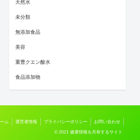
天然水
未分類
無添加食品
美容
重曹クエン酸水
食品添加物
ーム
運営者情報
プライバシーポリシー
お問い合わせ
© 2021 健康情報を共有するサイト.