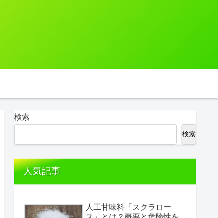
検索
検索
人気記事
人工甘味料「スクラロー
ス」とは？概要と危険性を