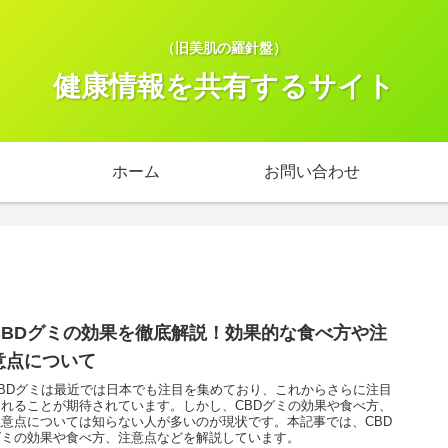
（旧美肌の羅針盤）
健康情報を共有するサイト
ホーム
お問い合わせ
CBDグミの効果を徹底解説！効果的な食べ方や注
意点について
CBDグミは最近では日本でも注目を集めており、これからさらに注目
されることが期待されています。しかし、CBDグミの効果や食べ方、
注意点については知らない人が多いのが現状です。本記事では、CBD
グミの効果や食べ方、注意点などを解説しています。