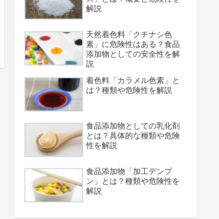
解説
天然着色料「クチナシ色
素」に危険性はある？食品
添加物としての安全性を解
説
着色料「カラメル色素」と
は？種類や危険性を解説
食品添加物としての乳化剤
とは？具体的な種類や危険
性を解説
食品添加物「加工デンプ
ン」とは？種類や危険性を
解説